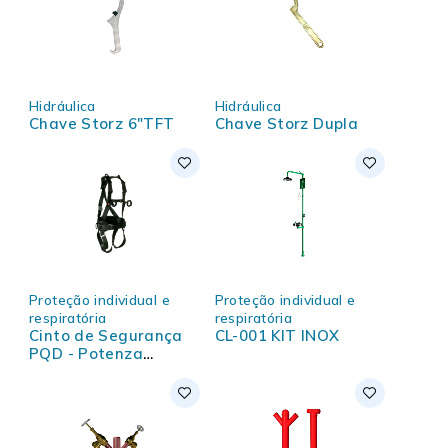
Hidráulica
Hidráulica
Chave Storz 6"TFT
Chave Storz Dupla
Proteção individual e
Proteção individual e
respiratória
respiratória
Cinto de Segurança
CL-001 KIT INOX
PQD - Potenza
Telecom Neo