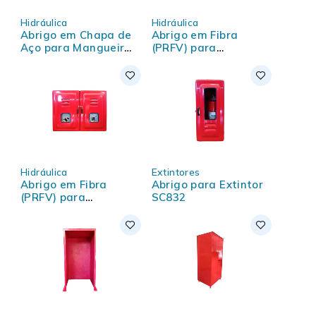
Hidráulica
Hidráulica
Abrigo em Chapa de
Abrigo em Fibra
Aço para Mangueiras
(PRFV) para
de incêndio
mangueira de
incêndio
Hidráulica
Extintores
Abrigo em Fibra
Abrigo para Extintor
(PRFV) para
SC832
mangueira de
incêndio - Duas
Portas