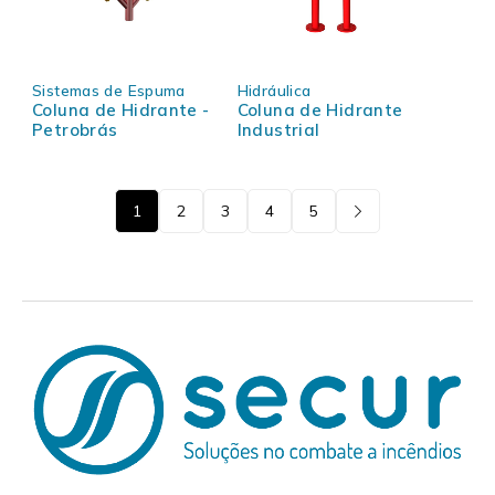
Sistemas de Espuma
Hidráulica
Coluna de Hidrante -
Coluna de Hidrante
Petrobrás
Industrial
1
2
3
4
5