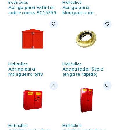
Extintores
Hidráulica
Abrigo para Extintor
Abrigo para
sobre rodas SC15759
Mangueira de
Incêndio Padrão
Petrobras modelo A1
Hidráulica
Hidráulica
Abrigo para
Adapatador Storz
mangueira prfv
(engate rápido)
Hidráulica
Hidráulica