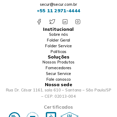
secur@secur.com.br
+55 11 2971-4444
Institucional
Sobre nós
Folder Geral
Folder Service
Políticas
Soluções
Nossos Produtos
Fornecedores
Secur Service
Fale conosco
Nossa sede
Rua Dr. César 1161, sala 610 – Santana – São Paulo/SP
– CEP: 02013-004
Certificados