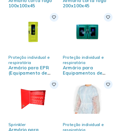
Armário corta fogo
Armário corta fogo
100x100x45
200x100x45
Proteção individual e
Proteção individual e
respiratória
respiratória
Armário para EPR
Armário para
(Equipamento de
Equipamentos de
Proteção
Proteção Individual
Respiratória)
(EPI)
Sprinkler
Proteção individual e
Armário para
respiratória