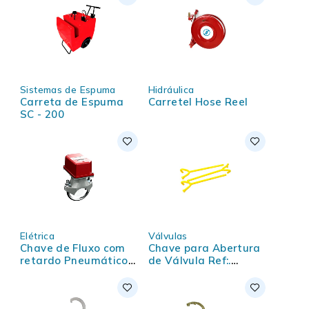
Sistemas de Espuma
Hidráulica
Carreta de Espuma
Carretel Hose Reel
SC - 200
Elétrica
Válvulas
Chave de Fluxo com
Chave para Abertura
retardo Pneumático
de Válvula Ref:.
mod. VSR
Schav