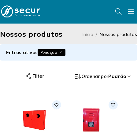
Nossos produtos
Início
/
Nossos produtos
Filtros ativos
Aviação
Filter
Ordenar por
Padrão