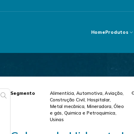
Home
Produtos
Segmento
Alimentícia, Automotiva, Aviação,
C
Construção Civil, Hospitalar,
Metal mecânica, Mineradora, Óleo
e gás, Quimica e Petroquimica,
Usinas