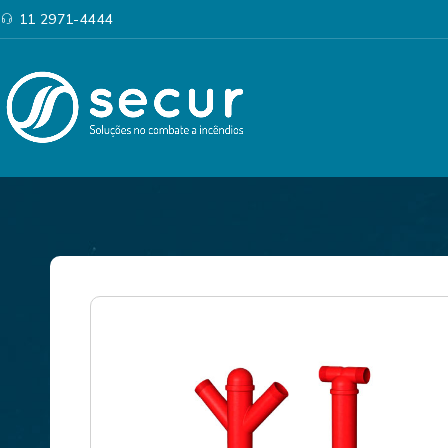
11 2971-4444
Categorias