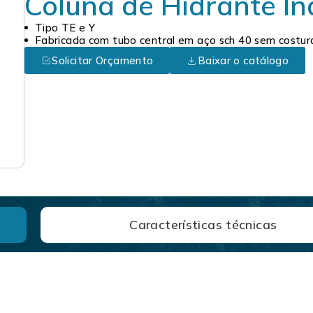
Coluna de Hidrante In
Tipo TE e Y
Fabricada com tubo central em aço sch 40 sem costur
Solicitar Orçamento
Baixar o catálogo
Características técnicas