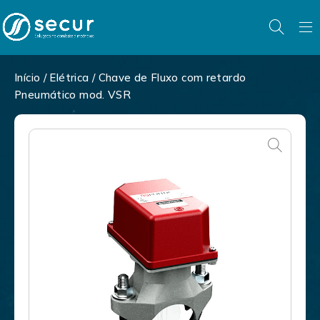
Início
/
Elétrica
/ Chave de Fluxo com retardo
Pneumático mod. VSR