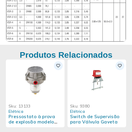
Produtos Relacionados
Sku:
13133
Sku:
9380
Elétrica
Elétrica
Pressostato à prova
Switch de Supervisão
de explosão modelo
para Válvula Gaveta
PS40-EX