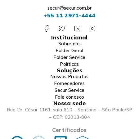
secur@secur.com.br
+55 11 2971-4444
Institucional
Sobre nós
Folder Geral
Folder Service
Políticas
Soluções
Nossos Produtos
Fornecedores
Secur Service
Fale conosco
Nossa sede
Rua Dr. César 1161, sala 610 – Santana – São Paulo/SP
– CEP: 02013-004
Certificados