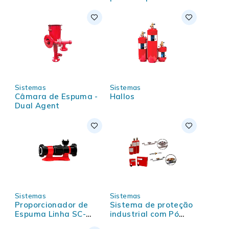
Mineração
Sistemas
Sistemas
Câmara de Espuma -
Hallos
Dual Agent
Sistemas
Sistemas
Proporcionador de
Sistema de proteção
Espuma Linha SC-
industrial com Pó
AWG
Químico - IS