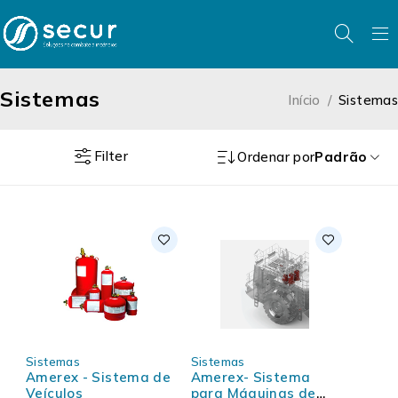
Sistemas
Início
/
Sistemas
Filter
Ordenar por
Padrão
Sistemas
Sistemas
Amerex - Sistema de
Amerex- Sistema
Veículos
para Máquinas de