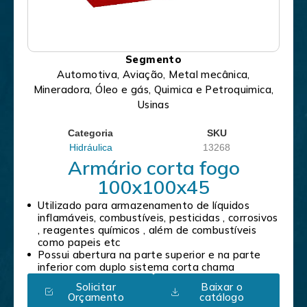
Segmento
Automotiva, Aviação, Metal mecânica,
Mineradora, Óleo e gás, Quimica e Petroquimica,
Usinas
Categoria
SKU
Hidráulica
13268
Armário corta fogo
100x100x45
Utilizado para armazenamento de líquidos
inflamáveis, combustíveis, pesticidas , corrosivos
, reagentes químicos , além de combustíveis
como papeis etc
Possui abertura na parte superior e na parte
inferior com duplo sistema corta chama
Solicitar
Baixar o
Orçamento
catálogo