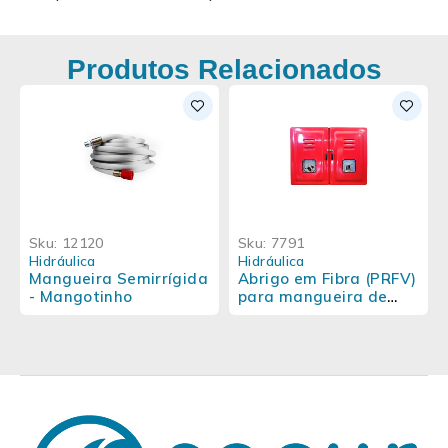
Produtos Relacionados
Sku:
12120
Sku:
7791
Hidráulica
Hidráulica
Mangueira Semirrígida
Abrigo em Fibra (PRFV)
- Mangotinho
para mangueira de
incêndio - Duas Portas