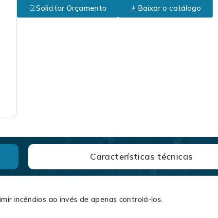
Solicitar Orçamento
Baixar o catálogo
Características técnicas
mir incêndios ao invés de apenas controlá-los.