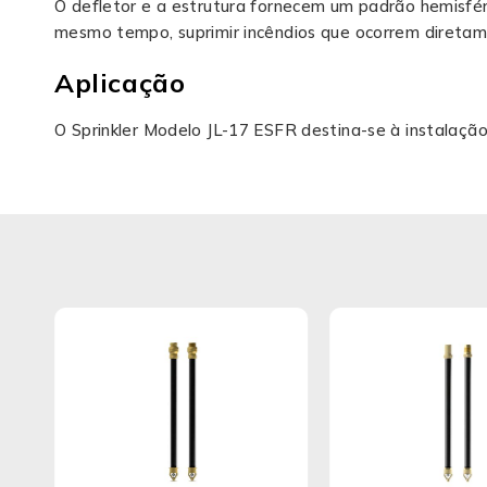
O defletor e a estrutura fornecem um padrão hemisfér
mesmo tempo, suprimir incêndios que ocorrem diretam
Aplicação
O Sprinkler Modelo JL-17 ESFR destina-se à instalaç