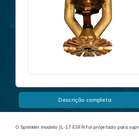
Descrição completa
O Sprinkler modelo JL-17 ESFR foi projetado para supri