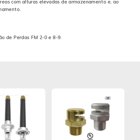
 áreas com alturas elevadas de armazenamento e, ao
enamento.
ão de Perdas FM 2-0 e 8-9.