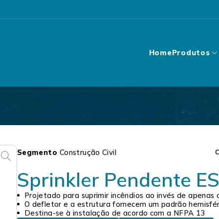
Home
Produtos
Segmento
Construção Civil
C
Sprinkler Pendente ES
Projetado para suprimir incêndios ao invés de apenas 
O defletor e a estrutura fornecem um padrão hemisfé
Destina-se à instalação de acordo com a NFPA 13