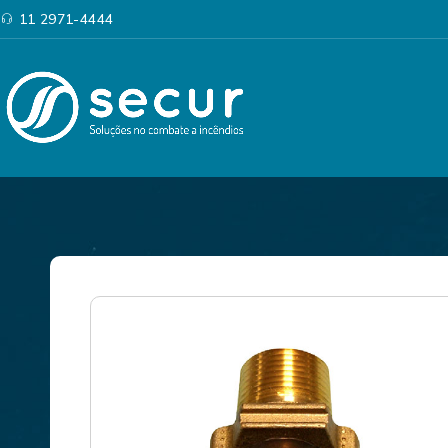
11 2971-4444
Categorias