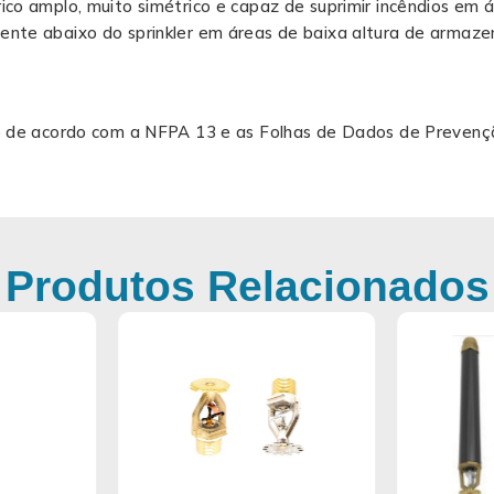
ico amplo, muito simétrico e capaz de suprimir incêndios em
ente abaixo do sprinkler em áreas de baixa altura de armaz
ão de acordo com a NFPA 13 e as Folhas de Dados de Prevenç
Produtos Relacionados