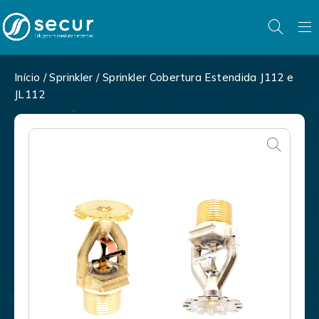
Início
/
Sprinkler
/ Sprinkler Cobertura Estendida J112 e
JL112