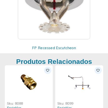
FP Recessed Escutcheon
Produtos Relacionados
Sku:
8088
Sku:
8099
Sprinkler
Sprinkler