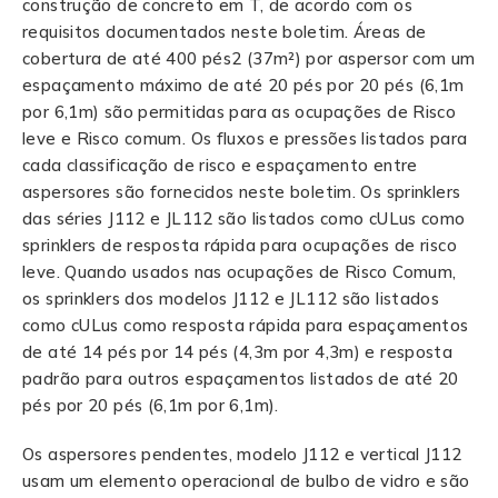
construção de concreto em T, de acordo com os
requisitos documentados neste boletim. Áreas de
cobertura de até 400 pés2 (37m²) por aspersor com um
espaçamento máximo de até 20 pés por 20 pés (6,1m
por 6,1m) são permitidas para as ocupações de Risco
leve e Risco comum. Os fluxos e pressões listados para
cada classificação de risco e espaçamento entre
aspersores são fornecidos neste boletim. Os sprinklers
das séries J112 e JL112 são listados como cULus como
sprinklers de resposta rápida para ocupações de risco
leve. Quando usados nas ocupações de Risco Comum,
os sprinklers dos modelos J112 e JL112 são listados
como cULus como resposta rápida para espaçamentos
de até 14 pés por 14 pés (4,3m por 4,3m) e resposta
padrão para outros espaçamentos listados de até 20
pés por 20 pés (6,1m por 6,1m).
Os aspersores pendentes, modelo J112 e vertical J112
usam um elemento operacional de bulbo de vidro e são