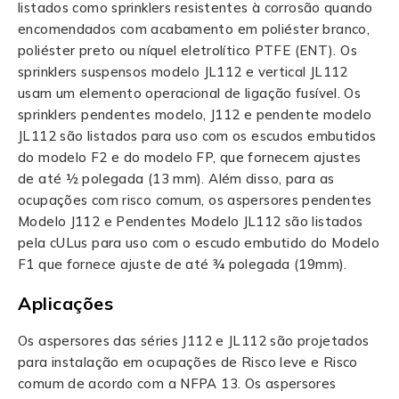
listados como sprinklers resistentes à corrosão quando
encomendados com acabamento em poliéster branco,
poliéster preto ou níquel eletrolítico PTFE (ENT). Os
sprinklers suspensos modelo JL112 e vertical JL112
usam um elemento operacional de ligação fusível. Os
sprinklers pendentes modelo, J112 e pendente modelo
JL112 são listados para uso com os escudos embutidos
do modelo F2 e do modelo FP, que fornecem ajustes
de até ½ polegada (13 mm). Além disso, para as
ocupações com risco comum, os aspersores pendentes
Modelo J112 e Pendentes Modelo JL112 são listados
pela cULus para uso com o escudo embutido do Modelo
F1 que fornece ajuste de até ¾ polegada (19mm).
Aplicações
Os aspersores das séries J112 e JL112 são projetados
para instalação em ocupações de Risco leve e Risco
comum de acordo com a NFPA 13. Os aspersores