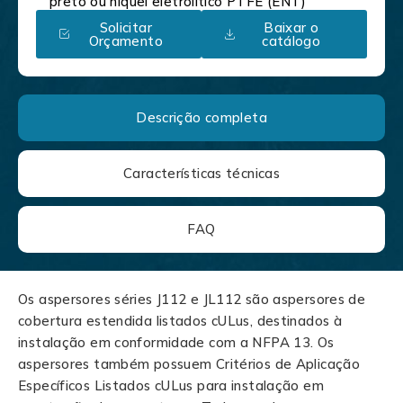
preto ou níquel eletrolítico PTFE (ENT)
Solicitar
Baixar o
Orçamento
catálogo
Descrição completa
Características técnicas
FAQ
Os aspersores séries J112 e JL112 são aspersores de
cobertura estendida listados cULus, destinados à
instalação em conformidade com a NFPA 13. Os
aspersores também possuem Critérios de Aplicação
Específicos Listados cULus para instalação em