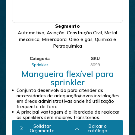
Segmento
Automotiva, Aviação, Construção Civil, Metal
mecânica, Mineradora, Óleo e gás, Quimica e
Petroquimica
Categoria
SKU
Sprinkler
8099
Mangueira flexível para
sprinkler
Conjunto desenvolvido para atender as
necessidades de adequação/novas instalações
em áreas administrativas onde há utilização
frequente de forro
A principal vantagem é a liberdade de realocar
os sprinklers sem maiores transtornos.
Solicitar
Baixar o
Orçamento
catálogo