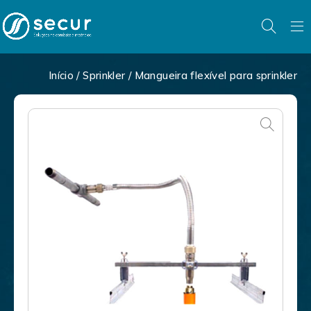
Início
/
Sprinkler
/ Mangueira flexível para sprinkler