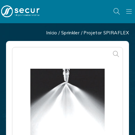
Início
/
Sprinkler
/ Projetor SPIRAFLEX