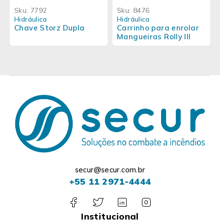
Sku:
7792
Sku:
8476
Hidráulica
Hidráulica
Chave Storz Dupla
Carrinho para enrolar
Mangueiras Rolly III
secur@secur.com.br
+55 11 2971-4444
Institucional