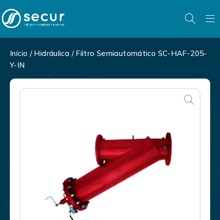
Início
/
Hidráulica
/ Filtro Semiautomático SC-HAF-205-
Y-IN