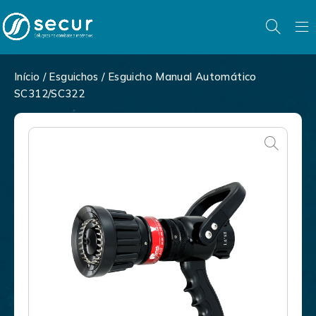
Início
/
Esguichos
/ Esguicho Manual Automático
SC312/SC322