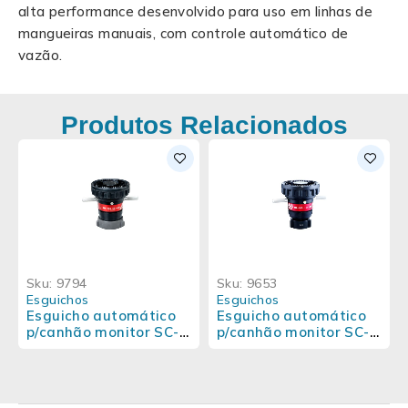
alta performance desenvolvido para uso em linhas de
mangueiras manuais, com controle automático de
vazão.
Produtos Relacionados
Sku:
9794
Sku:
9653
Esguichos
Esguichos
Esguicho automático
Esguicho automático
p/canhão monitor SC-
p/canhão monitor SC-
833
832