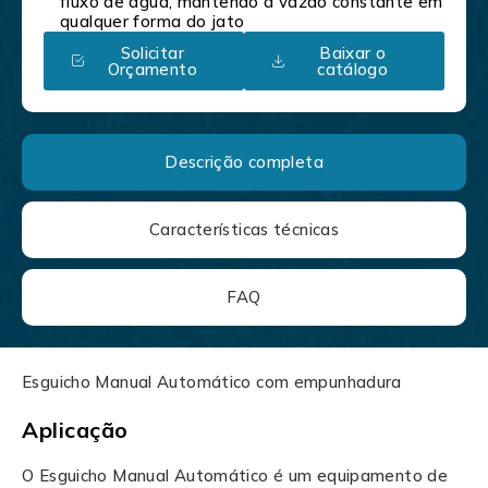
fluxo de água, mantendo a vazão constante em
qualquer forma do jato
Solicitar
Baixar o
Orçamento
catálogo
Descrição completa
Características técnicas
FAQ
Esguicho Manual Automático com empunhadura
Aplicação
O Esguicho Manual Automático é um equipamento de