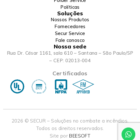
Folder Service
Políticas
Soluções
Nossos Produtos
Fornecedores
Secur Service
Fale conosco
Nossa sede
Rua Dr. César 1161, sala 610 – Santana – São Paulo/SP
– CEP: 02013-004
Certificados
2026 © SECUR – Soluções no combate a incêndios.
Todos os direitos reservados.
Site por
BEESOFT